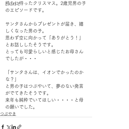
待ちに待ったクリスマス。2歳児男の子
こんだて
のエピソードです。
サンタさんからプレゼントが届き、嬉
しくなった男の子。
思わず空に向かって「ありがとう！」
とお話ししたそうです。
とっても可愛らしいと感じたお母さん
でしたが・・・
「サンタさんは、イオンでかったのか
な？」
と男の子はつぶやいて、夢のない発言
がでてきたそうです。
来年も純粋でいてほしい・・・・と母
の願いでした。
つぶやき