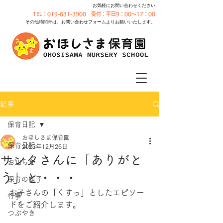
お気軽にお問い合わせください
TEL：019-631-3900 受付：平日9：00～17：00
その他時間帯は、お問い合わせフォームよりお願いいたします。
記事
保育日記
おほしさま保育園
保育日記
2023年12月26日
サンタさんに「ありがと
お知らせ
う」と・・・
保育の様子
お子さんの「くすっ」としたエピソー
行事
ドをご紹介します。
つぶやき