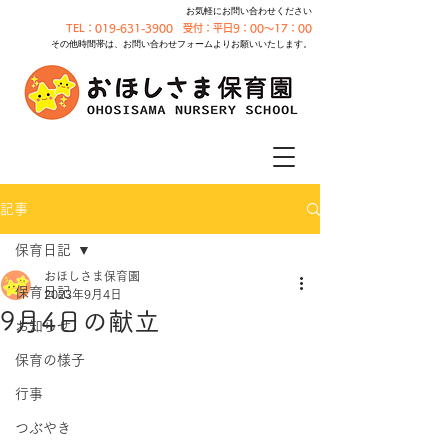
お気軽にお問い合わせください
TEL：019-631-3900 受付：平日9：00～17：00
その他時間帯は、お問い合わせフォームよりお願いいたします。
記事
保育日記
おほしさま保育園
保育日記
2023年9月4日
9月4日の献立
お知らせ
保育の様子
行事
つぶやき