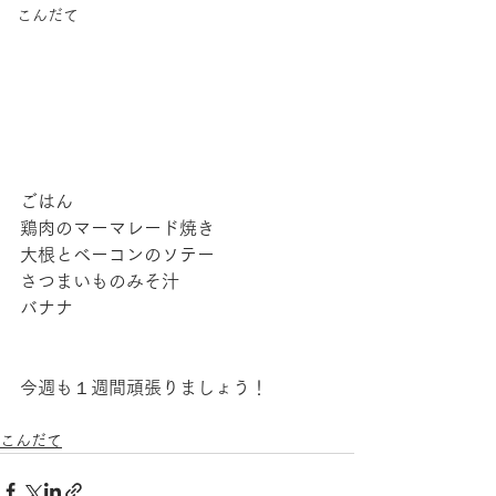
こんだて
ごはん
鶏肉のマーマレード焼き
大根とベーコンのソテー
さつまいものみそ汁
バナナ
今週も１週間頑張りましょう！
こんだて