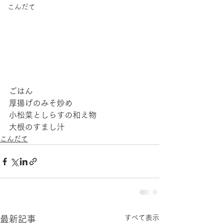
こんだて
ごはん
厚揚げのみそ炒め
小松菜としらすの和え物
大根のすまし汁
こんだて
すべて表示
最新記事