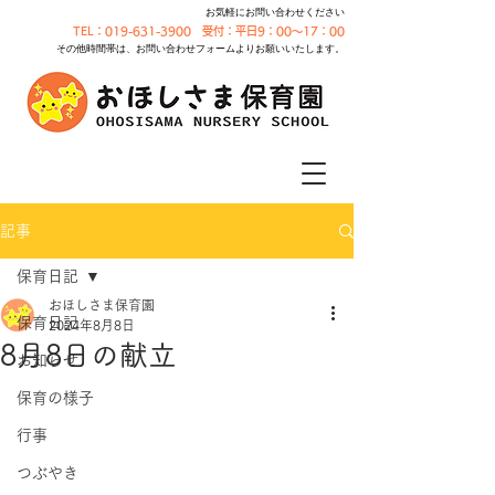
お気軽にお問い合わせください
TEL：019-631-3900 受付：平日9：00～17：00
その他時間帯は、お問い合わせフォームよりお願いいたします。
記事
保育日記
おほしさま保育園
保育日記
2024年8月8日
8月8日の献立
お知らせ
保育の様子
行事
つぶやき