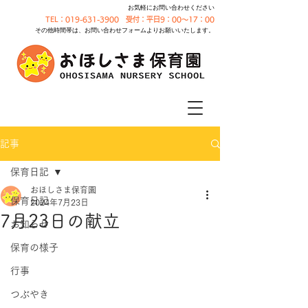
お気軽にお問い合わせください
TEL：019-631-3900 受付：平日9：00～17：00
その他時間帯は、お問い合わせフォームよりお願いいたします。
記事
保育日記
おほしさま保育園
保育日記
2024年7月23日
7月23日の献立
お知らせ
保育の様子
行事
つぶやき