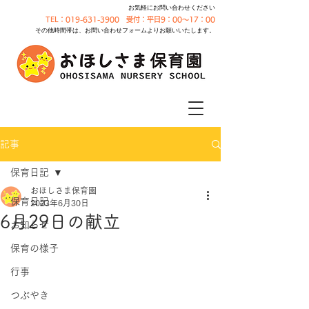
お気軽にお問い合わせください
TEL：019-631-3900 受付：平日9：00～17：00
その他時間帯は、お問い合わせフォームよりお願いいたします。
記事
保育日記
おほしさま保育園
保育日記
2023年6月30日
6月29日の献立
お知らせ
保育の様子
行事
つぶやき