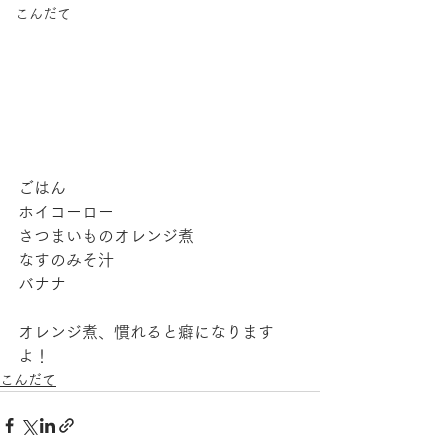
こんだて
ごはん
ホイコーロー
さつまいものオレンジ煮
なすのみそ汁
バナナ
オレンジ煮、慣れると癖になります
よ！
こんだて