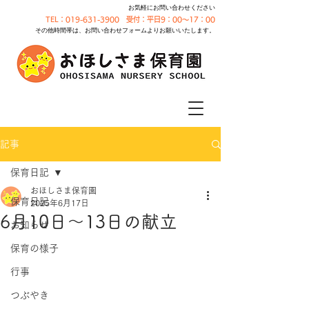
お気軽にお問い合わせください
TEL：019-631-3900 受付：平日9：00～17：00
その他時間帯は、お問い合わせフォームよりお願いいたします。
記事
保育日記
おほしさま保育園
保育日記
2025年6月17日
6月10日～13日の献立
お知らせ
保育の様子
行事
つぶやき