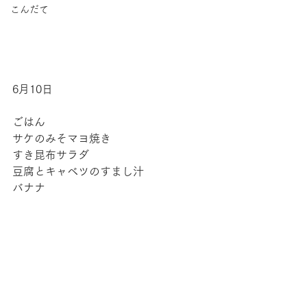
こんだて
6月10日
ごはん
サケのみそマヨ焼き
すき昆布サラダ
豆腐とキャベツのすまし汁
バナナ