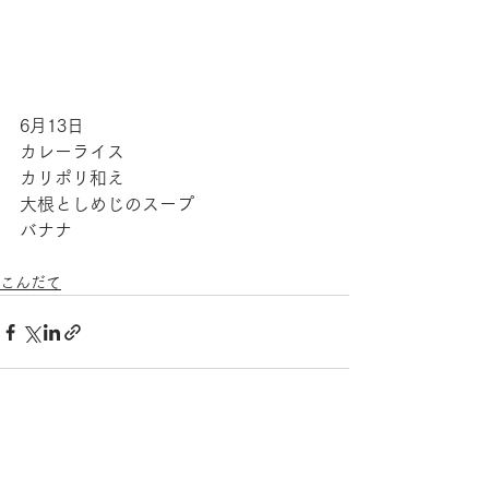
6月13日
カレーライス
カリポリ和え
大根としめじのスープ
バナナ
こんだて
すべて表示
最新記事