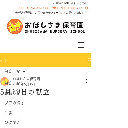
お気軽にお問い合わせください
TEL：019-631-3900 受付：平日9：00～17：00
その他時間帯は、お問い合わせフォームよりお願いいたします。
記事
保育日記
おほしさま保育園
保育日記
2023年5月19日
5月19日の献立
お知らせ
保育の様子
行事
つぶやき