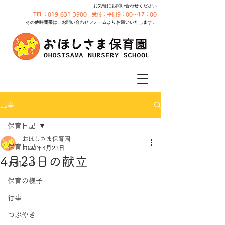
お気軽にお問い合わせください
TEL：019-631-3900 受付：平日9：00～17：00
その他時間帯は、お問い合わせフォームよりお願いいたします。
記事
保育日記
おほしさま保育園
保育日記
2024年4月23日
4月23日の献立
お知らせ
保育の様子
行事
つぶやき