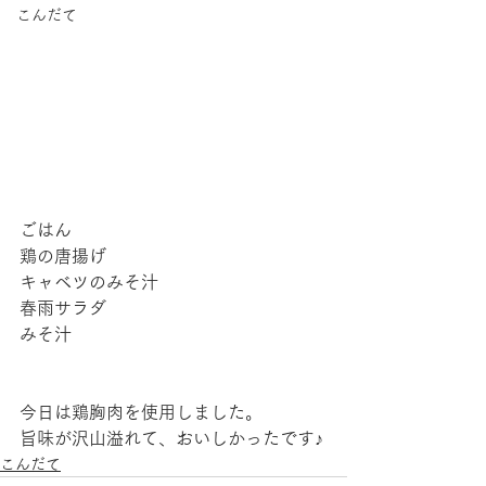
こんだて
ごはん
鶏の唐揚げ
キャベツのみそ汁
春雨サラダ
みそ汁
今日は鶏胸肉を使用しました。
旨味が沢山溢れて、おいしかったです♪
こんだて