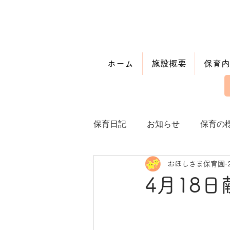
ホーム
施設概要
保育内
保育日記
お知らせ
保育の
おほしさま保育園
4月18日