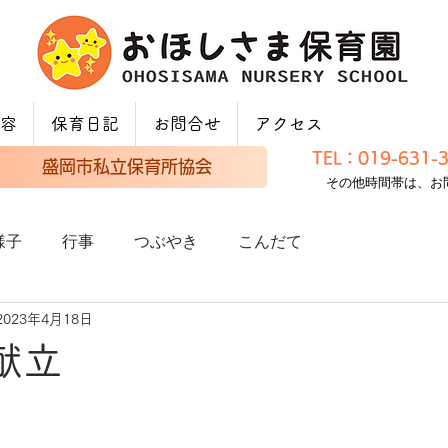
容
保育日記
お問合せ
アクセス
TEL：019-631
盛岡市私立保育所協会
その他時間帯は、お
様子
行事
つぶやき
こんだて
2023年4月18日
献立