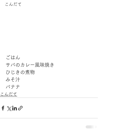
こんだて
ごはん
サバのカレー風味焼き
ひじきの煮物
みそ汁
バナナ
こんだて