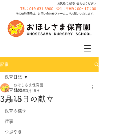
お気軽にお問い合わせください
TEL：019-631-3900 受付：平日9：00～17：00
その他時間帯は、お問い合わせフォームよりお願いいたします。
記事
保育日記
おほしさま保育園
保育日記
2024年3月18日
3月18日の献立
お知らせ
保育の様子
行事
つぶやき