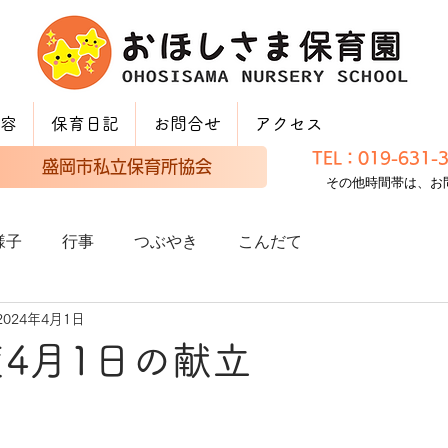
容
保育日記
お問合せ
アクセス
TEL：019-631
盛岡市私立保育所協会
その他時間帯は、お
様子
行事
つぶやき
こんだて
2024年4月1日
度4月1日の献立