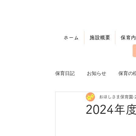
ホーム
施設概要
保育内
保育日記
お知らせ
保育の
おほしさま保育園
2024年