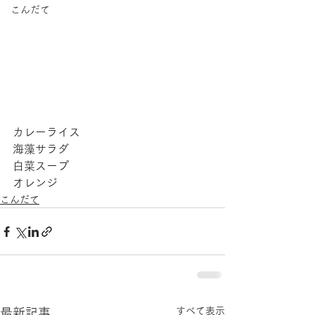
こんだて
カレーライス
海藻サラダ
白菜スープ
オレンジ
こんだて
すべて表示
最新記事