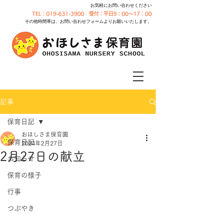
お気軽にお問い合わせください
TEL：019-631-3900 受付：平日9：00～17：00
その他時間帯は、お問い合わせフォームよりお願いいたします。
記事
保育日記
おほしさま保育園
保育日記
2024年2月27日
2月27日の献立
お知らせ
保育の様子
行事
つぶやき