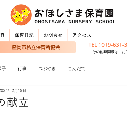
容
保育日記
お問合せ
アクセス
TEL：019-631
盛岡市私立保育所協会
その他時間帯は、お
様子
行事
つぶやき
こんだて
2024年2月19日
日の献立