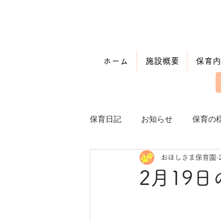
ホーム
施設概要
保育内
保育日記
お知らせ
保育の
おほしさま保育園
2月19