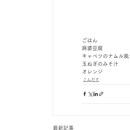
ごはん
麻婆豆腐
キャベツのナムル風
玉ねぎのみそ汁
オレンジ
こんだて
最新記事