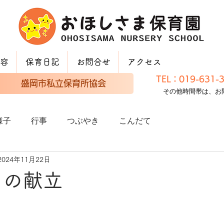
容
保育日記
お問合せ
アクセス
TEL：019-631
盛岡市私立保育所協会
その他時間帯は、お
様子
行事
つぶやき
こんだて
2024年11月22日
日の献立