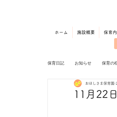
ホーム
施設概要
保育内
保育日記
お知らせ
保育の
おほしさま保育園
11月22