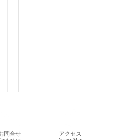
お問合せ
アクセス
9月16日の献立
9月
Contact us
Access Map