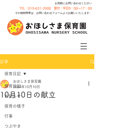
お気軽にお問い合わせください
TEL：019-631-3900 受付：平日9：00～17：00
その他時間帯は、お問い合わせフォームよりお願いいたします。
記事
保育日記
おほしさま保育園
保育日記
2024年10月10日
10月10日の献立
お知らせ
保育の様子
行事
つぶやき