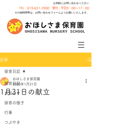
お気軽にお問い合わせください
TEL：019-631-3900 受付：平日9：00～17：00
その他時間帯は、お問い合わせフォームよりお願いいたします。
記事
保育日記
おほしさま保育園
保育日記
2025年1月31日
1月31日の献立
お知らせ
保育の様子
行事
つぶやき