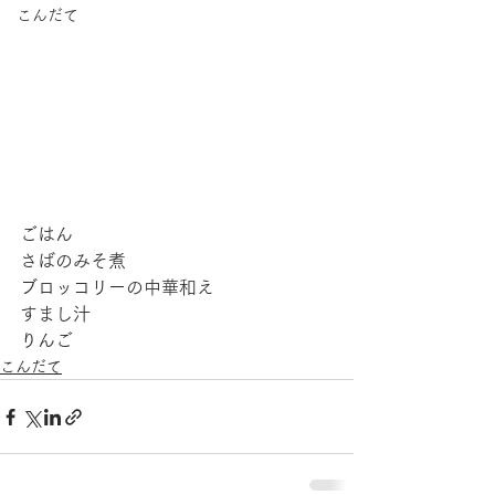
こんだて
ごはん
さばのみそ煮
ブロッコリーの中華和え
すまし汁
りんご
こんだて