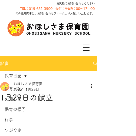
お気軽にお問い合わせください
TEL：019-631-3900 受付：平日9：00～17：00
その他時間帯は、お問い合わせフォームよりお願いいたします。
記事
保育日記
おほしさま保育園
保育日記
2025年1月29日
1月29日の献立
お知らせ
保育の様子
行事
つぶやき