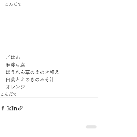
こんだて
ごはん
麻婆豆腐
ほうれん草のえのき和え
白菜とえのきのみそ汁
オレンジ
こんだて