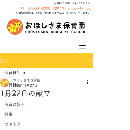
お気軽にお問い合わせください
TEL：019-631-3900 受付：平日9：00～17：00
その他時間帯は、お問い合わせフォームよりお願いいたします。
記事
保育日記
おほしさま保育園
保育日記
2025年1月27日
1月27日の献立
お知らせ
保育の様子
行事
つぶやき