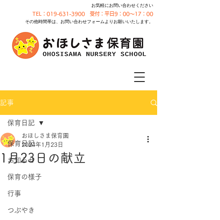
お気軽にお問い合わせください
TEL：019-631-3900 受付：平日9：00～17：00
その他時間帯は、お問い合わせフォームよりお願いいたします。
記事
保育日記
おほしさま保育園
保育日記
2024年1月23日
1月23日の献立
お知らせ
保育の様子
行事
つぶやき