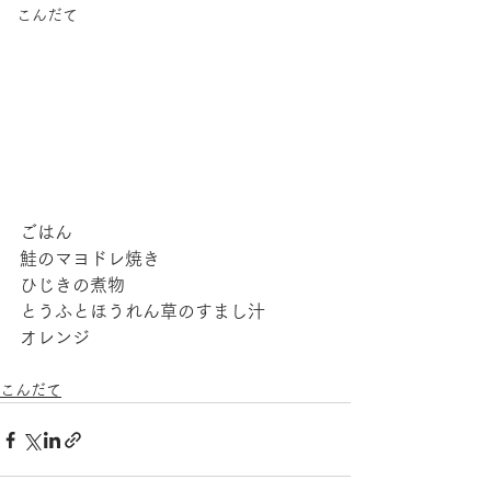
こんだて
ごはん
鮭のマヨドレ焼き
ひじきの煮物
とうふとほうれん草のすまし汁
オレンジ
こんだて