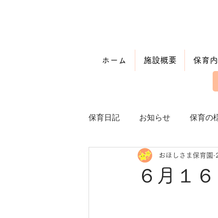
ホーム
施設概要
保育内
保育日記
お知らせ
保育の
おほしさま保育園
６月１６