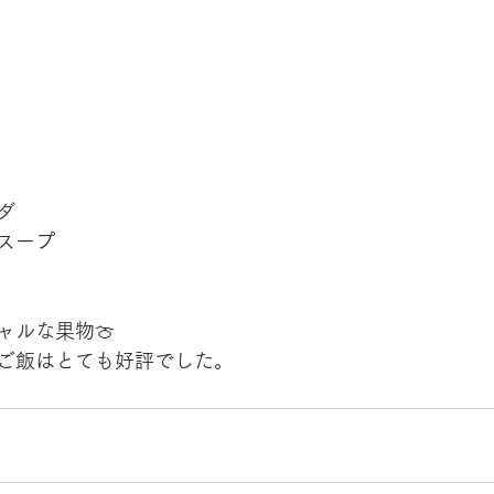
ダ
スープ
ャルな果物🍈
ご飯はとても好評でした。