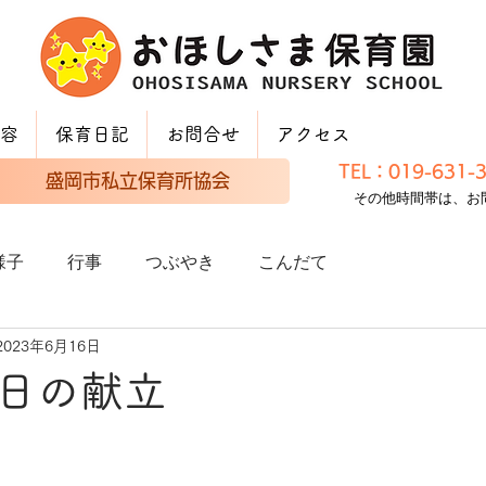
容
保育日記
お問合せ
アクセス
TEL：019-631
盛岡市私立保育所協会
その他時間帯は、お
様子
行事
つぶやき
こんだて
2023年6月16日
日の献立