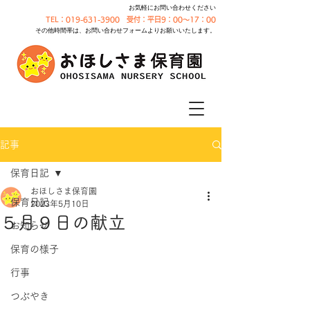
お気軽にお問い合わせください
TEL：019-631-3900 受付：平日9：00～17：00
その他時間帯は、お問い合わせフォームよりお願いいたします。
記事
保育日記
おほしさま保育園
保育日記
2023年5月10日
５月９日の献立
お知らせ
保育の様子
行事
つぶやき