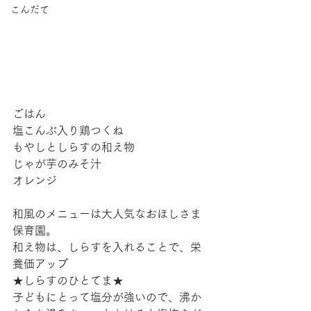
こんだて
ごはん
塩こんぶ入り鶏つくね
もやしとしらすの和え物
じゃが芋のみそ汁
オレンジ
和風のメニューは大人気なおほしさま
保育園。
和え物は、しらすを入れることで、栄
養価アップ
★しらすのひとてま★
子どもにとって塩分が強いので、沸か