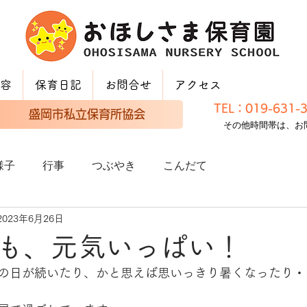
容
保育日記
お問合せ
アクセス
TEL：019-631
盛岡市私立保育所協会
その他時間帯は、お
様子
行事
つぶやき
こんだて
2023年6月26日
も、元気いっぱい！
の日が続いたり、かと思えば思いっきり暑くなったり・