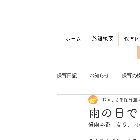
ホーム
施設概要
保育内
保育日記
お知らせ
保育の
おほしさま保育園
雨の日で
梅雨本番になり、雨