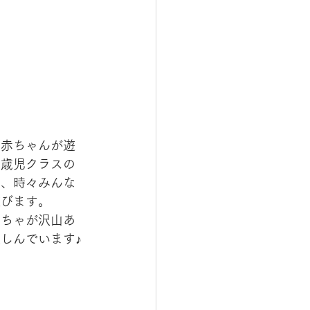
、赤ちゃんが遊
０歳児クラスの
も、時々みんな
遊びます。
もちゃが沢山あ
しんでいます♪