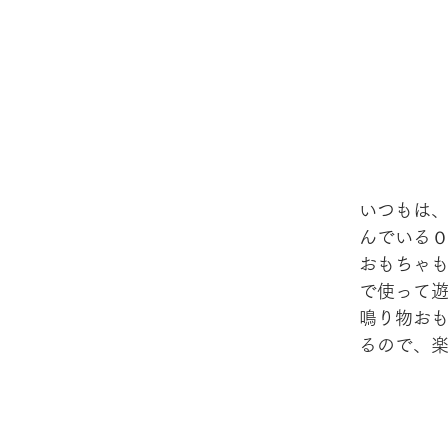
いつもは
んでいる
おもちゃ
で使って
鳴り物お
るので、楽