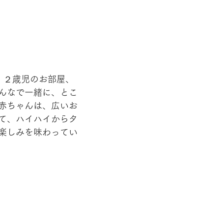
・２歳児のお部屋、
んなで一緒に、とこ
赤ちゃんは、広いお
て、ハイハイからタ
楽しみを味わってい