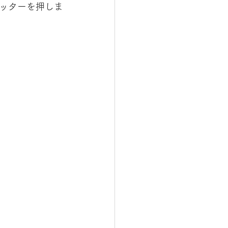
ッターを押しま