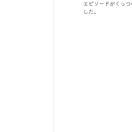
エピソードがくっつ
した。