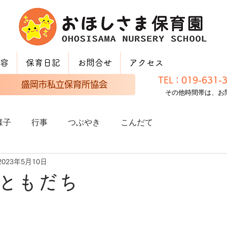
容
保育日記
お問合せ
アクセス
TEL：019-631
盛岡市私立保育所協会
その他時間帯は、お
様子
行事
つぶやき
こんだて
2023年5月10日
ともだち