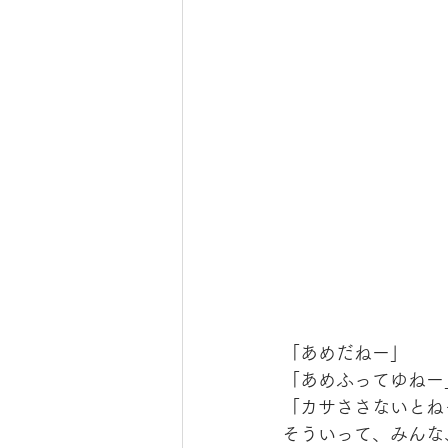
「あめだねー」
「あめふってゆねー
「カサささないとね
そういって、みんな