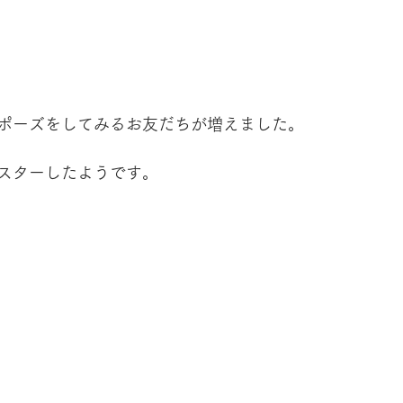
ポーズをしてみるお友だちが増えました。
スターしたようです。