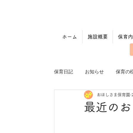
ホーム
施設概要
保育内
保育日記
お知らせ
保育の
おほしさま保育園
最近のお