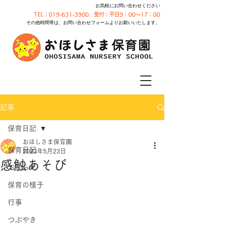
お気軽にお問い合わせください
TEL：019-631-3900 受付：平日9：00～17：00
その他時間帯は、お問い合わせフォームよりお願いいたします。
記事
保育日記
おほしさま保育園
保育日記
2023年5月23日
感触あそび
お知らせ
保育の様子
行事
つぶやき