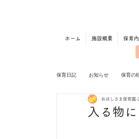
ホーム
施設概要
保育内
保育日記
お知らせ
保育の
おほしさま保育園
入る物に