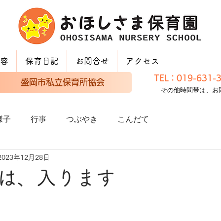
容
保育日記
お問合せ
アクセス
TEL：019-631
盛岡市私立保育所協会
その他時間帯は、お
様子
行事
つぶやき
こんだて
2023年12月28日
は、入ります