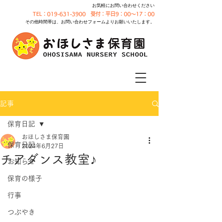
お気軽にお問い合わせください
TEL：019-631-3900 受付：平日9：00～17：00
その他時間帯は、お問い合わせフォームよりお願いいたします。
記事
保育日記
おほしさま保育園
保育日記
2024年6月27日
チアダンス教室♪
お知らせ
保育の様子
行事
つぶやき