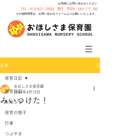
お気軽にお問い合わせください
TEL：019-631-3900 受付：平日9：00～17：00
その他時間帯は、お問い合わせフォームよりお願いいたします。
記事
保育日記
おほしさま保育園
保育日記
2024年4月12日
みいつけた！
お知らせ
保育の様子
行事
つぶやき